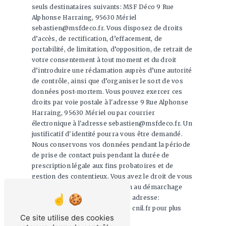
seuls destinataires suivants: MSF Déco 9 Rue
Alphonse Harraing, 95630 Mériel
sebastien@msfdeco.fr. Vous disposez de droits
d’accès, de rectification, d’effacement, de
portabilité, de limitation, d’opposition, de retrait de
votre consentement à tout moment et du droit
d’introduire une réclamation auprès d’une autorité
de contrôle, ainsi que d’organiser le sort de vos
données post-mortem. Vous pouvez exercer ces
droits par voie postale à l'adresse 9 Rue Alphonse
Harraing, 95630 Mériel ou par courrier
électronique à l'adresse sebastien@msfdeco.fr. Un
justificatif d'identité pourra vous être demandé.
Nous conservons vos données pendant la période
de prise de contact puis pendant la durée de
prescription légale aux fins probatoires et de
gestion des contentieux. Vous avez le droit de vous
inscrire sur la liste d'opposition au démarchage
téléphonique, disponible à cette adresse:
Bloctel.gouv.fr
. Consultez le site cnil.fr pour plus
Ce site utilise des cookies
d’informations sur vos droits.