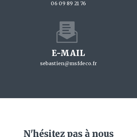
06 09 89 21 76
E-MAIL
sebastien@msfdeco.fr
N'hésitez pas à nous