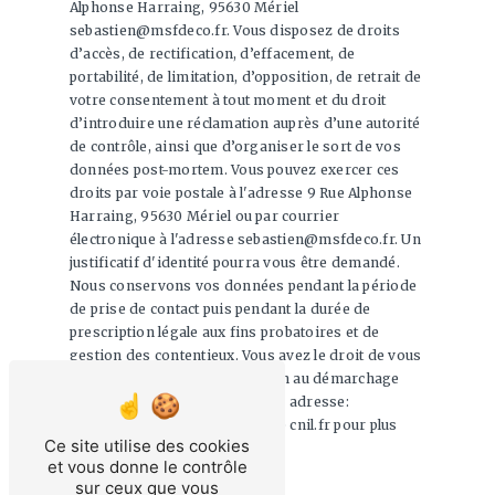
Alphonse Harraing, 95630 Mériel
sebastien@msfdeco.fr. Vous disposez de droits
d’accès, de rectification, d’effacement, de
portabilité, de limitation, d’opposition, de retrait de
votre consentement à tout moment et du droit
d’introduire une réclamation auprès d’une autorité
de contrôle, ainsi que d’organiser le sort de vos
données post-mortem. Vous pouvez exercer ces
droits par voie postale à l'adresse 9 Rue Alphonse
Harraing, 95630 Mériel ou par courrier
électronique à l'adresse sebastien@msfdeco.fr. Un
justificatif d'identité pourra vous être demandé.
Nous conservons vos données pendant la période
de prise de contact puis pendant la durée de
prescription légale aux fins probatoires et de
gestion des contentieux. Vous avez le droit de vous
inscrire sur la liste d'opposition au démarchage
téléphonique, disponible à cette adresse:
Bloctel.gouv.fr
. Consultez le site cnil.fr pour plus
Ce site utilise des cookies
d’informations sur vos droits.
et vous donne le contrôle
sur ceux que vous