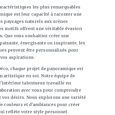
aractéristiques les plus remarquables
ique est leur capacité à raconter une
es paysages naturels aux scènes
es motifs offrent une véritable évasion
n. Que vous souhaitiez créer une
aisante, énergisante ou inspirante, les
es peuvent être personnalisés pour
vos aspirations.
éco, chaque projet de panoramique est
n artistique en soi. Notre équipe de
'intérieur talentueux travaille en
llaboration avec vous pour comprendre
t vos désirs. Nous explorons une variété
de couleurs et d'ambiances pour créer
ui reflète votre style personnel.