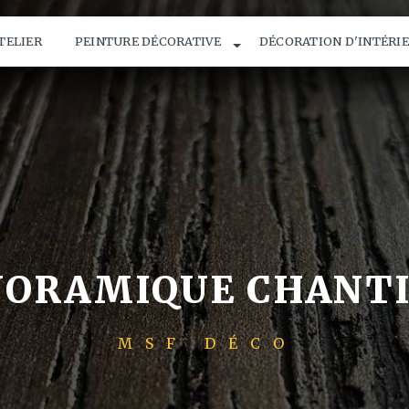
ATELIER
PEINTURE DÉCORATIVE
DÉCORATION D'INTÉRI
NORAMIQUE CHANTI
MSF DÉCO