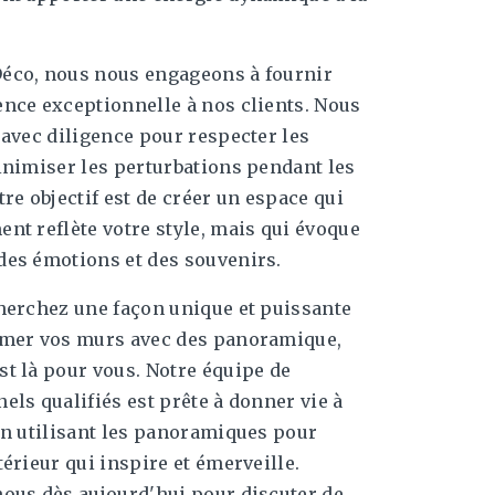
éco, nous nous engageons à fournir
nce exceptionnelle à nos clients. Nous
 avec diligence pour respecter les
inimiser les perturbations pendant les
tre objectif est de créer un espace qui
nt reflète votre style, mais qui évoque
des émotions et des souvenirs.
herchez une façon unique et puissante
rmer vos murs avec des panoramique,
t là pour vous. Notre équipe de
els qualifiés est prête à donner vie à
en utilisant les panoramiques pour
térieur qui inspire et émerveille.
ous dès aujourd'hui pour discuter de