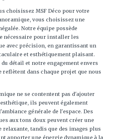
us choisissez MSF Déco pour votre
panoramique, vous choisissez une
négalée. Notre équipe possède
e nécessaire pour installer les
e avec précision, en garantissant un
aculaire et esthétiquement plaisant.
 du détail et notre engagement envers
se reflètent dans chaque projet que nous
mique ne se contentent pas d'ajouter
esthétique, ils peuvent également
l'ambiance générale de l'espace. Des
es aux tons doux peuvent créer une
 relaxante, tandis que des images plus
ent apporter une énergie dynamique à la