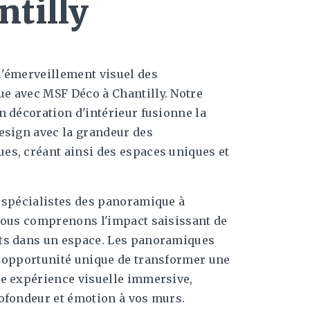
ntilly
l'émerveillement visuel des
e avec MSF Déco à Chantilly. Notre
n décoration d'intérieur fusionne la
esign avec la grandeur des
es, créant ainsi des espaces uniques et
 spécialistes des panoramique à
nous comprenons l'impact saisissant de
ts dans un espace. Les panoramiques
e opportunité unique de transformer une
e expérience visuelle immersive,
ofondeur et émotion à vos murs.