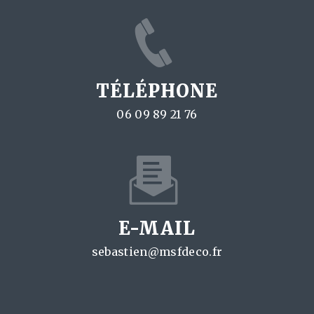
TÉLÉPHONE
06 09 89 21 76
E-MAIL
sebastien@msfdeco.fr