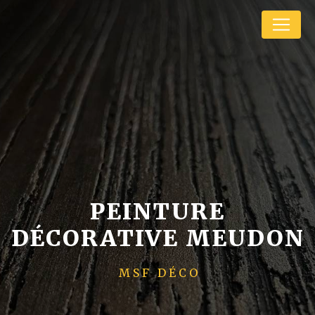
Panneau de gestion des cookies
PEINTURE
DÉCORATIVE MEUDON
MSF DÉCO