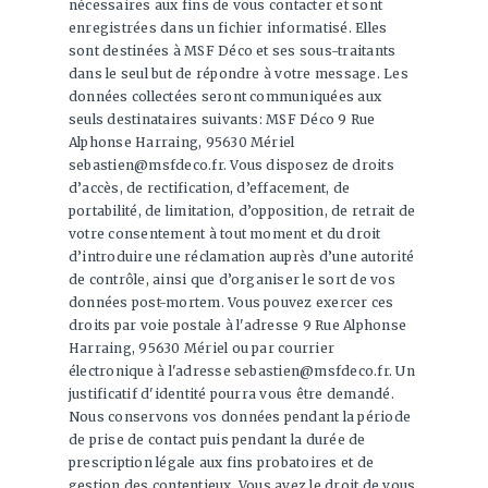
nécessaires aux fins de vous contacter et sont
enregistrées dans un fichier informatisé. Elles
sont destinées à MSF Déco et ses sous-traitants
dans le seul but de répondre à votre message. Les
données collectées seront communiquées aux
seuls destinataires suivants: MSF Déco 9 Rue
Alphonse Harraing, 95630 Mériel
sebastien@msfdeco.fr. Vous disposez de droits
d’accès, de rectification, d’effacement, de
portabilité, de limitation, d’opposition, de retrait de
votre consentement à tout moment et du droit
d’introduire une réclamation auprès d’une autorité
de contrôle, ainsi que d’organiser le sort de vos
données post-mortem. Vous pouvez exercer ces
droits par voie postale à l'adresse 9 Rue Alphonse
Harraing, 95630 Mériel ou par courrier
électronique à l'adresse sebastien@msfdeco.fr. Un
justificatif d'identité pourra vous être demandé.
Nous conservons vos données pendant la période
de prise de contact puis pendant la durée de
prescription légale aux fins probatoires et de
gestion des contentieux. Vous avez le droit de vous